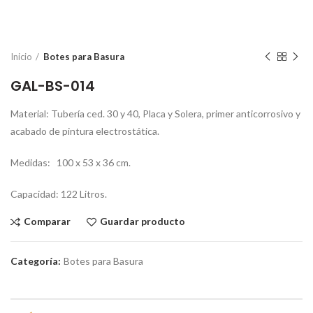
Inicio
Botes para Basura
GAL-BS-014
Material:
Tubería ced. 30 y 40, Placa y Solera, primer anticorrosivo y
acabado de pintura electrostática
.
Medidas:
100 x 53 x 36 cm.
Capacidad:
122 Litros.
Comparar
Guardar producto
Categoría:
Botes para Basura