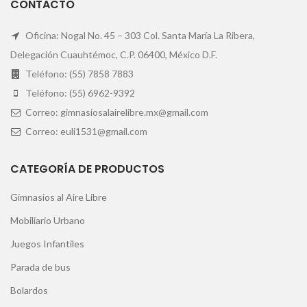
CONTACTO
Oficina: Nogal No. 45 – 303 Col. Santa María La Ribera,
Delegación Cuauhtémoc, C.P. 06400, México D.F.
Teléfono: (55) 7858 7883
Teléfono: (55) 6962-9392
Correo: gimnasiosalairelibre.mx@gmail.com
Correo: euli1531@gmail.com
CATEGORÍA DE PRODUCTOS
Gimnasios al Aire Libre
Mobiliario Urbano
Juegos Infantiles
Parada de bus
Bolardos