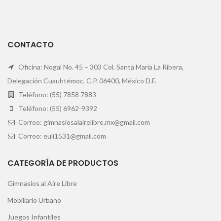
CONTACTO
Oficina: Nogal No. 45 – 303 Col. Santa María La Ribera,
Delegación Cuauhtémoc, C.P. 06400, México D.F.
Teléfono: (55) 7858 7883
Teléfono: (55) 6962-9392
Correo: gimnasiosalairelibre.mx@gmail.com
Correo: euli1531@gmail.com
CATEGORÍA DE PRODUCTOS
Gimnasios al Aire Libre
Mobiliario Urbano
Juegos Infantiles