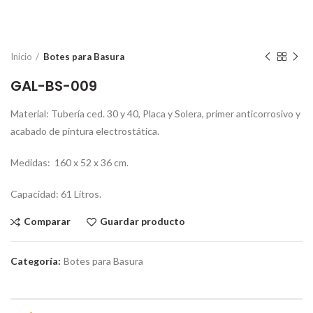
Inicio
Botes para Basura
GAL-BS-009
Material:
Tubería ced. 30 y 40, Placa y Solera, primer anticorrosivo y
acabado de pintura electrostática
.
Medidas:
160 x 52 x 36 cm.
Capacidad:
61 Litros.
Comparar
Guardar producto
Categoría:
Botes para Basura