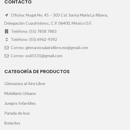
CONTACTO
Oficina: Nogal No. 45 – 303 Col. Santa María La Ribera,
Delegación Cuauhtémoc, C.P. 06400, México D.F.
Teléfono: (55) 7858 7883
Teléfono: (55) 6962-9392
Correo: gimnasiosalairelibre.mx@gmail.com
Correo: euli1531@gmail.com
CATEGORÍA DE PRODUCTOS
Gimnasios al Aire Libre
Mobiliario Urbano
Juegos Infantiles
Parada de bus
Bolardos