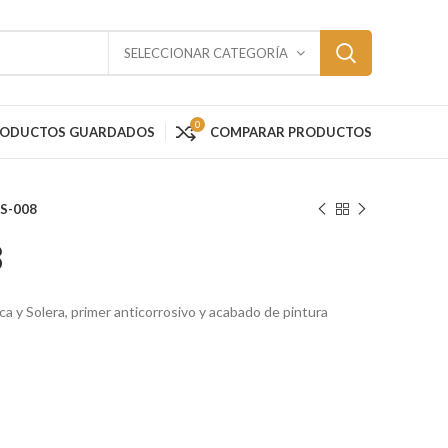
SELECCIONAR CATEGORÍA
0
RODUCTOS GUARDADOS
COMPARAR PRODUCTOS
S-008
8
aca y Solera, primer anticorrosivo y acabado de pintura