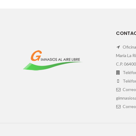
CONTA
Oficina
María La R
C.P. 06400
Teléfon
Teléfo
Correo
gimnasiosa
Correo