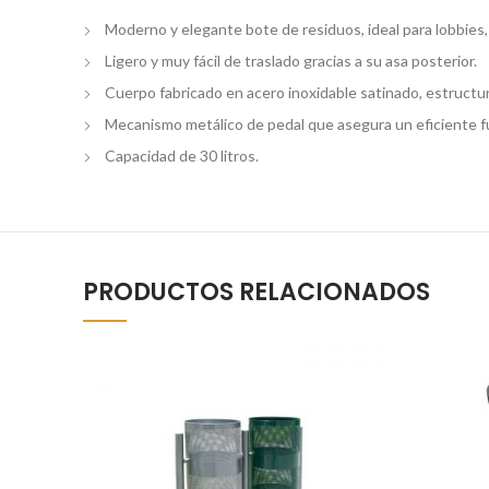
Moderno y elegante bote de residuos, ideal para lobbies, h
Ligero y muy fácil de traslado gracias a su asa posterior.
Cuerpo fabricado en acero inoxidable satinado, estructura
Mecanismo metálico de pedal que asegura un eficiente f
Capacidad de 30 litros.
PRODUCTOS RELACIONADOS