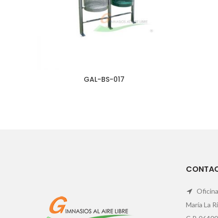
GAL-BS-017
CONTA
Oficina
María La R