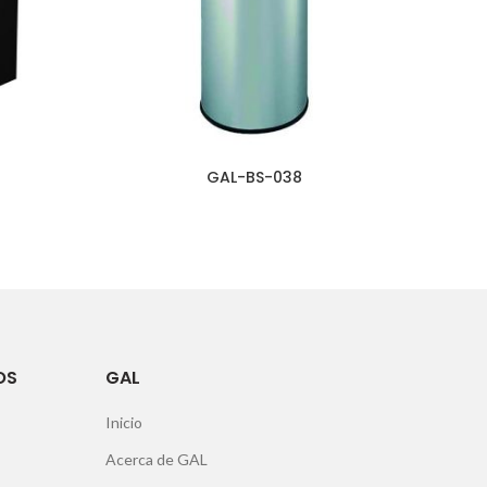
GAL-BS-038
OS
GAL
Inicio
Acerca de GAL