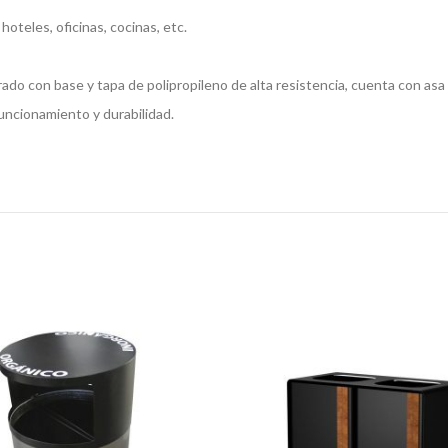
oteles, oficinas, cocinas, etc.
do con base y tapa de polipropileno de alta resistencia, cuenta con asa m
uncionamiento y durabilidad.