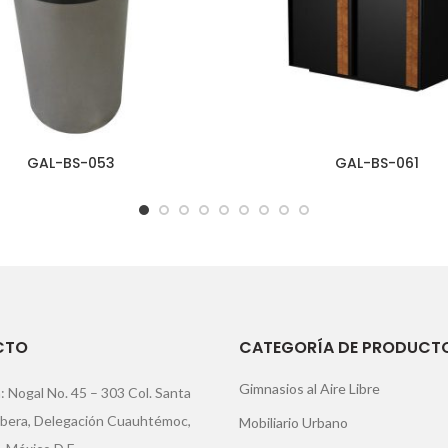
GAL-BS-053
GAL-BS-061
CTO
CATEGORÍA DE PRODUCT
Gimnasios al Aire Libre
: Nogal No. 45 – 303 Col. Santa
ibera, Delegación Cuauhtémoc,
Mobiliario Urbano