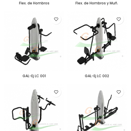
Flex. de Hombros
Flex. de Hombros y Muñ.
GAL-Ej LC 001
GAL-Ej LC 002