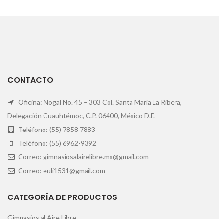
CONTACTO
Oficina: Nogal No. 45 – 303 Col. Santa María La Ribera,
Delegación Cuauhtémoc, C.P. 06400, México D.F.
Teléfono: (55) 7858 7883
Teléfono: (55) 6962-9392
Correo: gimnasiosalairelibre.mx@gmail.com
Correo: euli1531@gmail.com
CATEGORÍA DE PRODUCTOS
Gimnasios al Aire Libre