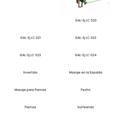
GAL-Ej LC 020
GAL-Ej LC 021
GAL-Ej LC 022
GAL-Ej LC 023
GAL-Ej LC 024
Invertido
Masaje en la Espalda
Masaje para Piernas
Pecho
Piernas
Surfeando