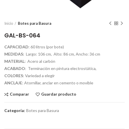
Inicio
Botes para Basura
GAL-BS-064
CAPACIDAD
: 60 litros (por bote)
MEDIDAS:
Largo: 106 cm, Alto: 86 cm, Ancho: 36 cm
MATERIAL:
Acero al carbón
ACABADO
: Terminación en pintura electrostática,
COLORES
: Variedad a elegir
ANCLAJE
: Atornillar, anclar en cemento o movible
Comparar
Guardar producto
Categoría:
Botes para Basura