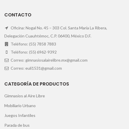
CONTACTO
Oficina: Nogal No. 45 – 303 Col. Santa María La Ribera,
Delegación Cuauhtémoc, C.P. 06400, México D.F.
Teléfono: (55) 7858 7883
Teléfono: (55) 6962-9392
Correo: gimnasiosalairelibre.mx@gmail.com
Correo: euli1531@gmail.com
CATEGORÍA DE PRODUCTOS
Gimnasios al Aire Libre
Mobiliario Urbano
Juegos Infantiles
Parada de bus