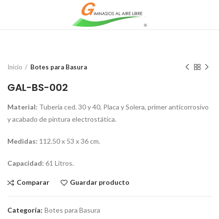
Inicio
Botes para Basura
GAL-BS-002
Material:
Tubería ced. 30 y 40, Placa y Solera, primer anticorrosivo
y acabado de pintura electrostática
.
Medidas:
112.50 x 53 x 36 cm.
Capacidad:
61 Litros.
Comparar
Guardar producto
Categoría:
Botes para Basura