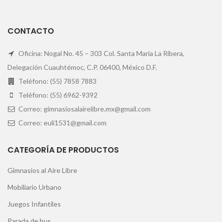
CONTACTO
Oficina: Nogal No. 45 – 303 Col. Santa María La Ribera,
Delegación Cuauhtémoc, C.P. 06400, México D.F.
Teléfono: (55) 7858 7883
Teléfono: (55) 6962-9392
Correo: gimnasiosalairelibre.mx@gmail.com
Correo: euli1531@gmail.com
CATEGORÍA DE PRODUCTOS
Gimnasios al Aire Libre
Mobiliario Urbano
Juegos Infantiles
Parada de bus