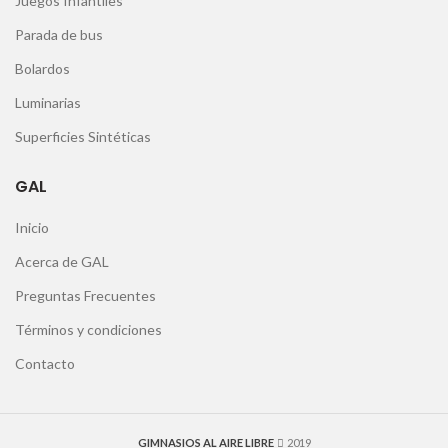
Juegos Infantiles
Parada de bus
Bolardos
Luminarias
Superficies Sintéticas
GAL
Inicio
Acerca de GAL
Preguntas Frecuentes
Términos y condiciones
Contacto
GIMNASIOS AL AIRE LIBRE
2019