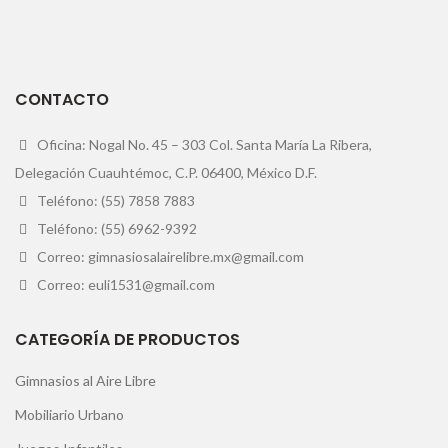
CONTACTO
Oficina: Nogal No. 45 – 303 Col. Santa María La Ribera,
Delegación Cuauhtémoc, C.P. 06400, México D.F.
Teléfono: (55) 7858 7883
Teléfono: (55) 6962-9392
Correo: gimnasiosalairelibre.mx@gmail.com
Correo: euli1531@gmail.com
CATEGORÍA DE PRODUCTOS
Gimnasios al Aire Libre
Mobiliario Urbano