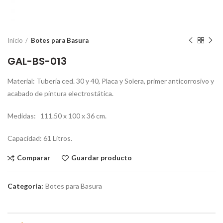
Inicio
Botes para Basura
GAL-BS-013
Material:
Tubería ced. 30 y 40, Placa y Solera, primer anticorrosivo y
acabado de pintura electrostática
.
Medidas:
111.50 x 100 x 36 cm.
Capacidad:
61 Litros.
Comparar
Guardar producto
Categoría:
Botes para Basura