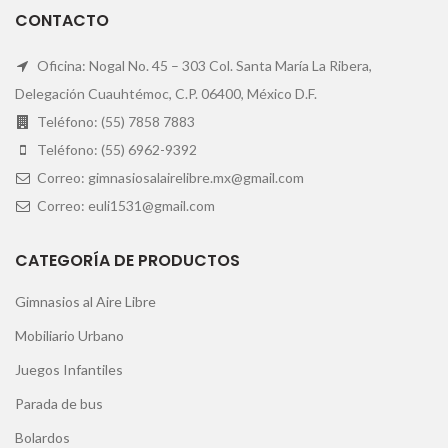
CONTACTO
Oficina: Nogal No. 45 – 303 Col. Santa María La Ribera,
Delegación Cuauhtémoc, C.P. 06400, México D.F.
Teléfono: (55) 7858 7883
Teléfono: (55) 6962-9392
Correo: gimnasiosalairelibre.mx@gmail.com
Correo: euli1531@gmail.com
CATEGORÍA DE PRODUCTOS
Gimnasios al Aire Libre
Mobiliario Urbano
Juegos Infantiles
Parada de bus
Bolardos