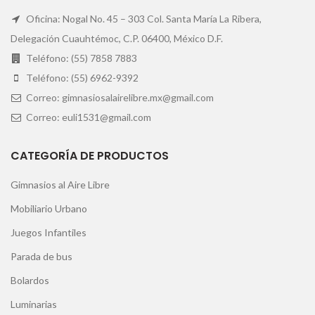
Oficina: Nogal No. 45 – 303 Col. Santa María La Ribera,
Delegación Cuauhtémoc, C.P. 06400, México D.F.
Teléfono: (55) 7858 7883
Teléfono: (55) 6962-9392
Correo: gimnasiosalairelibre.mx@gmail.com
Correo: euli1531@gmail.com
CATEGORÍA DE PRODUCTOS
Gimnasios al Aire Libre
Mobiliario Urbano
Juegos Infantiles
Parada de bus
Bolardos
Luminarias