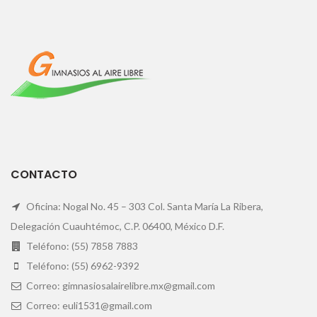
CONTACTO
Oficina: Nogal No. 45 – 303 Col. Santa María La Ribera,
Delegación Cuauhtémoc, C.P. 06400, México D.F.
Teléfono: (55) 7858 7883
Teléfono: (55) 6962-9392
Correo: gimnasiosalairelibre.mx@gmail.com
Correo: euli1531@gmail.com