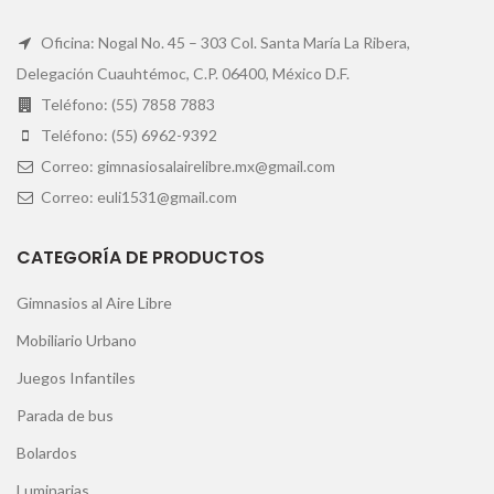
Oficina: Nogal No. 45 – 303 Col. Santa María La Ribera,
Delegación Cuauhtémoc, C.P. 06400, México D.F.
Teléfono: (55) 7858 7883
Teléfono: (55) 6962-9392
Correo: gimnasiosalairelibre.mx@gmail.com
Correo: euli1531@gmail.com
CATEGORÍA DE PRODUCTOS
Gimnasios al Aire Libre
Mobiliario Urbano
Juegos Infantiles
Parada de bus
Bolardos
Luminarias