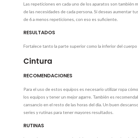
Las repeticiones en cada uno de los aparatos son también m
de las necesidades de cada persona. Si deseas aumentar tus
de 6 a menos repeticiones, con eso es suficiente.
RESULTADOS
Fortalece tanto la parte superior como la inferior del cuer
Cintura
RECOMENDACIONES
Para el uso de estos equipos es necesario utilizar ropa cómo
los equipos y tener un mejor agarre. También es recomendab
cansancio en el resto de las horas del día. Un buen descan
series y rutinas para tener mayores resultados.
RUTINAS