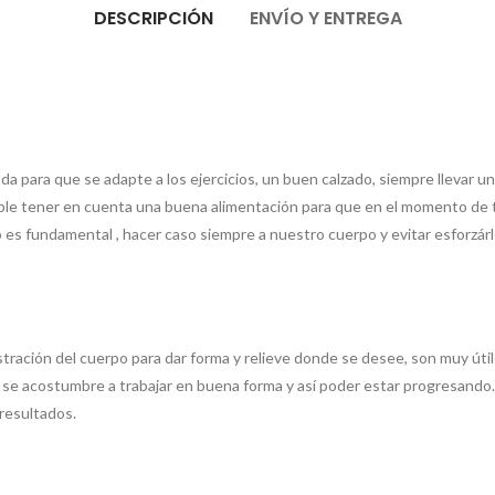
DESCRIPCIÓN
ENVÍO Y ENTREGA
da para que se adapte a los ejercicios, un buen calzado, siempre llevar 
le tener en cuenta una buena alimentación para que en el momento de ter
so es fundamental , hacer caso siempre a nuestro cuerpo y evitar esfor
stración del cuerpo para dar forma y relieve donde se desee, son muy útil
 se acostumbre a trabajar en buena forma y así poder estar progresando.
 resultados.