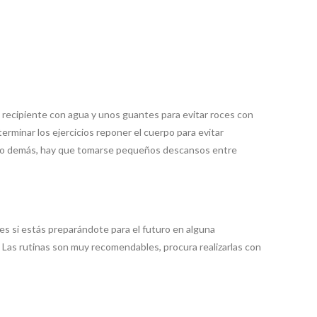
un recipiente con agua y unos guantes para evitar roces con
minar los ejercicios reponer el cuerpo para evitar
zárlo demás, hay que tomarse pequeños descansos entre
es si estás preparándote para el futuro en alguna
 Las rutinas son muy recomendables, procura realizarlas con