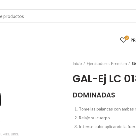
0
P
Inicio
Ejercitadores Premium
GA
GAL-Ej LC 0
DOMINADAS
Tome las palancas con ambas
Relaje su cuerpo.
Intente subir aplicando la fuer