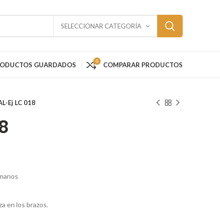
SELECCIONAR CATEGORÍA
0
RODUCTOS GUARDADOS
COMPARAR PRODUCTOS
L-Ej LC 018
18
 manos
za en los brazos.