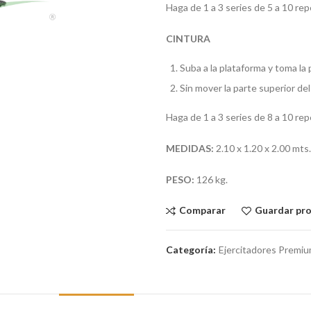
Haga de 1 a 3 series de 5 a 10 re
CINTURA
Suba a la plataforma y toma l
Sin mover la parte superior del
Haga de 1 a 3 series de 8 a 10 rep
MEDIDAS:
2.10 x 1.20 x 2.00 mts.
PESO:
126 kg.
Comparar
Guardar pr
Categoría:
Ejercitadores Premi