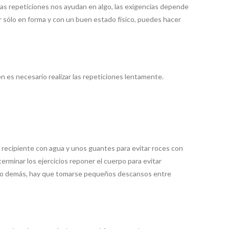
las repeticiones nos ayudan en algo, las exigencias depende
 sólo en forma y con un buen estado físico, puedes hacer
n es necesario realizar las repeticiones lentamente.
un recipiente con agua y unos guantes para evitar roces con
minar los ejercicios reponer el cuerpo para evitar
zárlo demás, hay que tomarse pequeños descansos entre