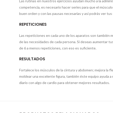
Las rutinas en nuestros ejercicios ayudan mucho a la admini
competencia, es necesario hacer series para que el músculo
buen orden y con las pausas necesarias y así podrás ver tus
REPETICIONES
Las repeticiones en cada uno de los aparatos son también m
de las necesidades de cada persona. Si deseas aumentar tus
de 6 a menos repeticiones, con eso es suficiente.
RESULTADOS
Fortalece los músculos de la cintura y abdomen; mejora la fl
moldear una excelente figura, también éste equipo ayuda a 
diario con algo de cardio para obtener mejores resultados.