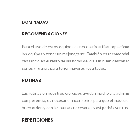
DOMINADAS
RECOMENDACIONES
Para el uso de estos equipos es necesario utilizar ropa cómo
los equipos y tener un mejor agarre. También es recomendab
cansancio en el resto de las horas del día. Un buen descan
series y rutinas para tener mayores resultados.
RUTINAS
Las rutinas en nuestros ejercicios ayudan mucho a la admini
competencia, es necesario hacer series para que el músculo
buen orden y con las pausas necesarias y así podrás ver tus
REPETICIONES