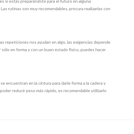
es si estás preparándote para el futuro en alguna
 Las rutinas son muy recomendables, procura realizarlas con
las repeticiones nos ayudan en algo, las exigencias depende
 sólo en forma y con un buen estado físico, puedes hacer
se encuentran en la cintura para darle forma a la cadera y
poder reducir peso más rápido, es recomendable utilizarlo