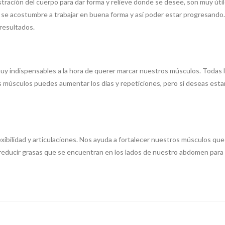
stración del cuerpo para dar forma y relieve donde se desee, son muy útil
 se acostumbre a trabajar en buena forma y así poder estar progresando.
 resultados.
uy indispensables a la hora de querer marcar nuestros músculos. Todas 
 músculos puedes aumentar los días y repeticiones, pero si deseas estar
exibilidad y articulaciones. Nos ayuda a fortalecer nuestros músculos que 
reducir grasas que se encuentran en los lados de nuestro abdomen para 