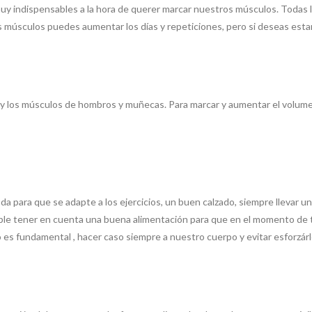
uy indispensables a la hora de querer marcar nuestros músculos. Todas 
 músculos puedes aumentar los días y repeticiones, pero si deseas estar
po y los músculos de hombros y muñecas. Para marcar y aumentar el volume
da para que se adapte a los ejercicios, un buen calzado, siempre llevar 
le tener en cuenta una buena alimentación para que en el momento de ter
so es fundamental , hacer caso siempre a nuestro cuerpo y evitar esfor