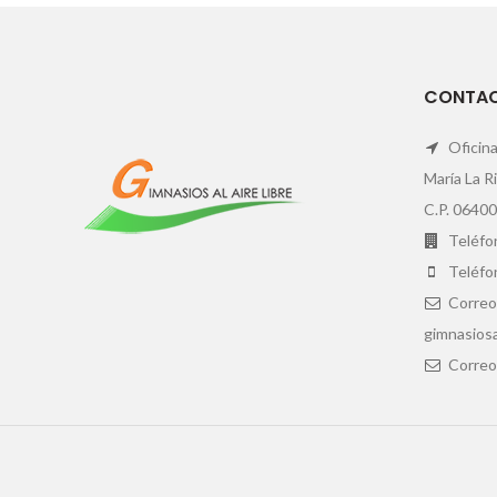
CONTA
Oficina
María La R
C.P. 06400
Teléfon
Teléfo
Correo
gimnasiosa
Correo