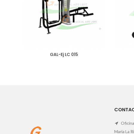
GAL-Ej LC 015
CONTA
Oficina
María La R