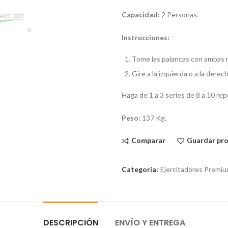
Capacidad:
2 Personas.
Instrucciones:
Tome las palancas con ambas 
Gire a la izquierda o a la dere
Haga de 1 a 3 series de 8 a 10 rep
Peso:
137 Kg.
Comparar
Guardar pr
Categoría:
Ejercitadores Premi
DESCRIPCIÓN
ENVÍO Y ENTREGA