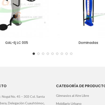
GAL-Ej LC 005
Dominadas
CTO
CATEGORÍA DE PRODUCT
Gimnasios al Aire Libre
: Nogal No. 45 – 303 Col. Santa
ibera, Delegación Cuauhtémoc,
Mobiliario Urbano