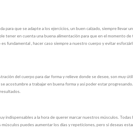
da para que se adapte a los ejercicios, un buen calzado, siempre llevar 
le tener en cuenta una buena alimentación para que en el momento de ter
so es fundamental , hacer caso siempre a nuestro cuerpo y evitar esfor
stración del cuerpo para dar forma y relieve donde se desee, son muy útil
 se acostumbre a trabajar en buena forma y así poder estar progresando.
 resultados.
uy indispensables a la hora de querer marcar nuestros músculos. Todas 
 músculos puedes aumentar los días y repeticiones, pero si deseas estar