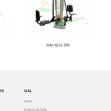
GAL-Ej LC 016
OS
GAL
Inicio
Acerca de GAL