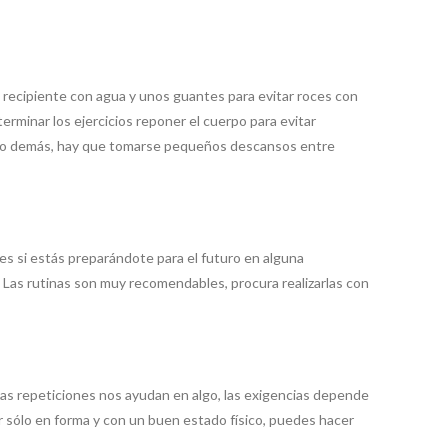
un recipiente con agua y unos guantes para evitar roces con
minar los ejercicios reponer el cuerpo para evitar
zárlo demás, hay que tomarse pequeños descansos entre
es si estás preparándote para el futuro en alguna
 Las rutinas son muy recomendables, procura realizarlas con
las repeticiones nos ayudan en algo, las exigencias depende
 sólo en forma y con un buen estado físico, puedes hacer