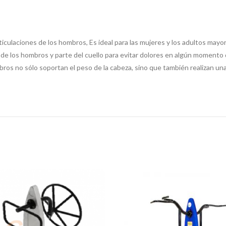
 articulaciones de los hombros, Es ideal para las mujeres y los adultos ma
s de los hombros y parte del cuello para evitar dolores en algún momento d
os no sólo soportan el peso de la cabeza, sino que también realizan un