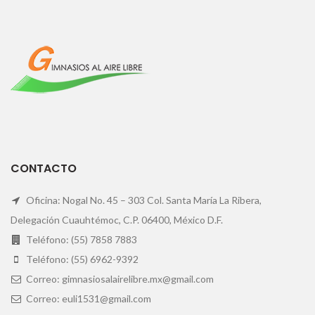
CONTACTO
Oficina: Nogal No. 45 – 303 Col. Santa María La Ribera,
Delegación Cuauhtémoc, C.P. 06400, México D.F.
Teléfono: (55) 7858 7883
Teléfono: (55) 6962-9392
Correo: gimnasiosalairelibre.mx@gmail.com
Correo: euli1531@gmail.com