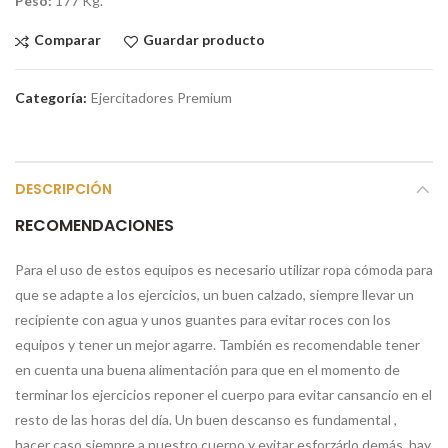
Peso:
177 Kg.
Comparar
Guardar producto
Categoría:
Ejercitadores Premium
DESCRIPCIÓN
RECOMENDACIONES
Para el uso de estos equipos es necesario utilizar ropa cómoda para
que se adapte a los ejercicios, un buen calzado, siempre llevar un
recipiente con agua y unos guantes para evitar roces con los
equipos y tener un mejor agarre. También es recomendable tener
en cuenta una buena alimentación para que en el momento de
terminar los ejercicios reponer el cuerpo para evitar cansancio en el
resto de las horas del día. Un buen descanso es fundamental ,
hacer caso siempre a nuestro cuerpo y evitar esforzárlo demás, hay