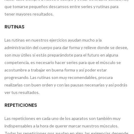
que tomarse pequeños descansos entre series y rutinas para
tener mayores resultados.
RUTINAS
Las rutinas en nuestros ejercicios ayudan mucho a la
administración del cuerpo para dar forma y relieve donde se desee,
son muy útiles si estás preparándote para el futuro en alguna
competencia, es necesario hacer series para que el músculo se
acostumbre a trabajar en buena forma y así poder estar
progresando. Las rutinas son muy recomendables, procura
realizarlas con buen orden y con las pausas necesarias y así podrás
ver tus resultados.
REPETICIONES
Las repeticiones en cada uno de los aparatos son también muy
indispensables a la hora de querer marcar nuestros músculos.
Todas las repeticiones nos ayudan en algo, las exigencias depende