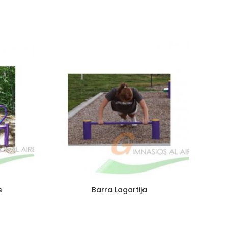
s
Barra Lagartija