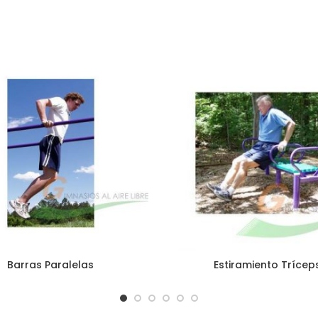
Barras Paralelas
Estiramiento Trícep