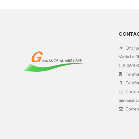
CONTA
Oficina
María La R
C.P. 06400
Teléfon
Teléfo
Correo
gimnasiosa
Correo