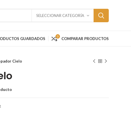
SELECCIONAR CATEGORÍA
0
RODUCTOS GUARDADOS
COMPARAR PRODUCTOS
epador Cielo
elo
oducto
t