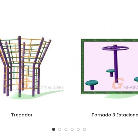
Trepador
Tornado 3 Estacion