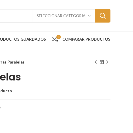
SELECCIONAR CATEGORÍA
0
RODUCTOS GUARDADOS
COMPARAR PRODUCTOS
ras Paralelas
lelas
oducto
t