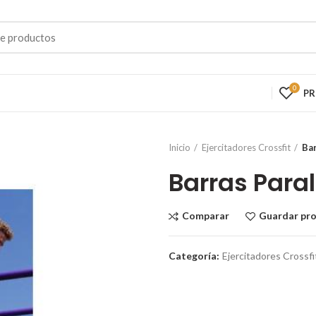
0
P
Inicio
Ejercitadores Crossfit
Bar
Barras Para
Comparar
Guardar pr
Categoría:
Ejercitadores Crossfi