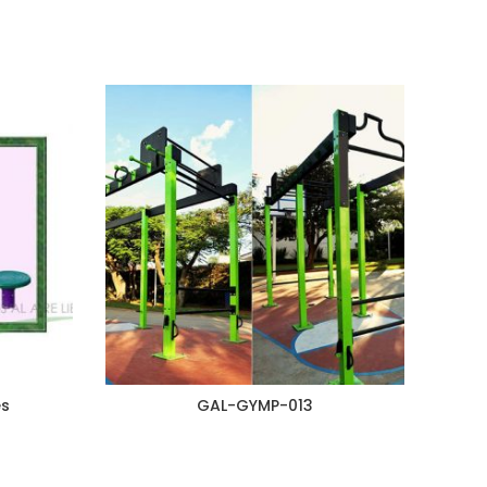
es
GAL-GYMP-013