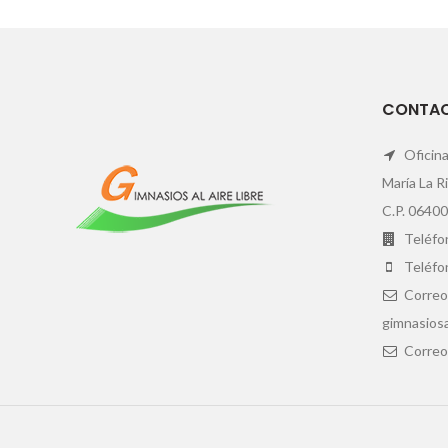
CONTA
Oficina
María La R
C.P. 06400
Teléfon
Teléfo
Correo
gimnasiosa
Correo