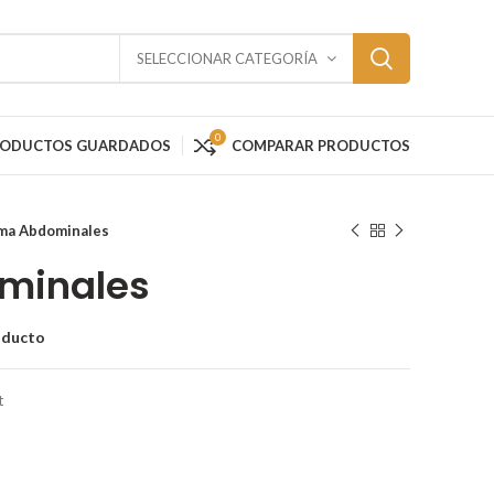
SELECCIONAR CATEGORÍA
0
RODUCTOS GUARDADOS
COMPARAR PRODUCTOS
ma Abdominales
minales
oducto
t