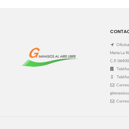
CONTA
Oficina
María La R
C.P. 06400
Teléfon
Teléfo
Correo
gimnasiosa
Correo