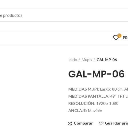
0
P
Inicio
Mupis
GAL-MP-06
GAL-MP-06
MEDIDAS MUPI:
Largo: 80 cm, A
MEDIDAS PANTALLA:
49″ TFT 
RESOLUCIÓN:
1920 x 1080
ANCLAJE
: Movible
Comparar
Guardar pr