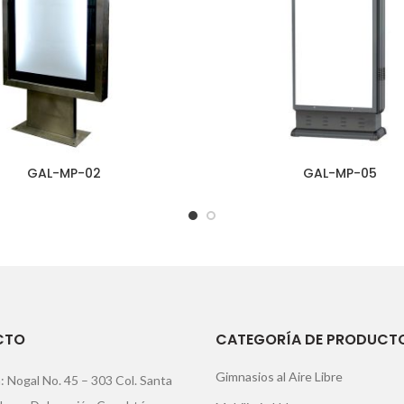
GAL-MP-02
GAL-MP-05
CTO
CATEGORÍA DE PRODUCT
Gimnasios al Aire Libre
: Nogal No. 45 – 303 Col. Santa