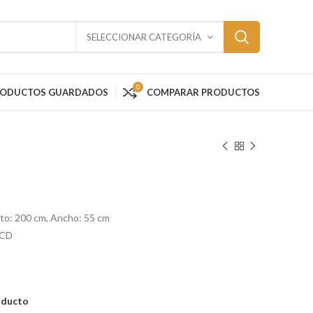
SELECCIONAR CATEGORÍA
0
RODUCTOS GUARDADOS
COMPARAR PRODUCTOS
lto: 200 cm, Ancho: 55 cm
LCD
oducto