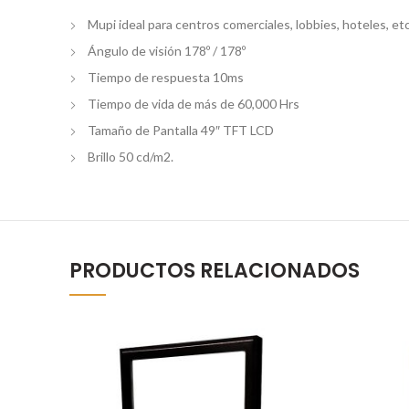
Mupi ideal para centros comerciales, lobbies, hoteles, etc
Ángulo de visión 178º / 178º
Tiempo de respuesta 10ms
Tiempo de vida de más de 60,000 Hrs
Tamaño de Pantalla 49″ TFT LCD
Brillo 50 cd/m2.
PRODUCTOS RELACIONADOS