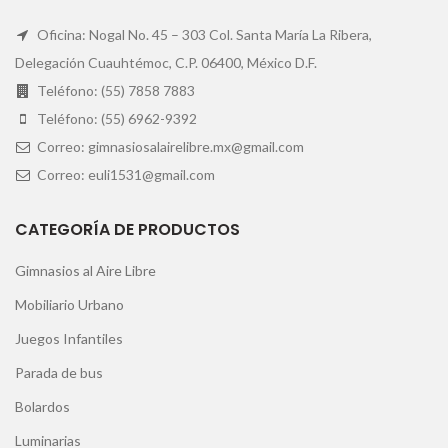
Oficina: Nogal No. 45 – 303 Col. Santa María La Ribera,
Delegación Cuauhtémoc, C.P. 06400, México D.F.
Teléfono: (55) 7858 7883
Teléfono: (55) 6962-9392
Correo: gimnasiosalairelibre.mx@gmail.com
Correo: euli1531@gmail.com
CATEGORÍA DE PRODUCTOS
Gimnasios al Aire Libre
Mobiliario Urbano
Juegos Infantiles
Parada de bus
Bolardos
Luminarias