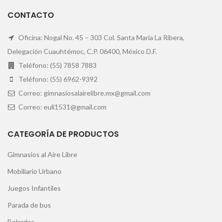
CONTACTO
Oficina: Nogal No. 45 – 303 Col. Santa María La Ribera,
Delegación Cuauhtémoc, C.P. 06400, México D.F.
Teléfono: (55) 7858 7883
Teléfono: (55) 6962-9392
Correo: gimnasiosalairelibre.mx@gmail.com
Correo: euli1531@gmail.com
CATEGORÍA DE PRODUCTOS
Gimnasios al Aire Libre
Mobiliario Urbano
Juegos Infantiles
Parada de bus
Bolardos