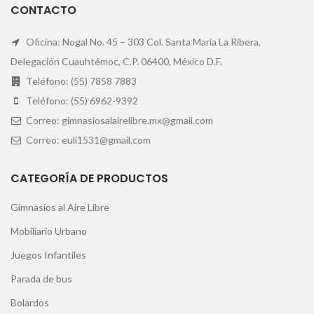
CONTACTO
Oficina: Nogal No. 45 – 303 Col. Santa María La Ribera,
Delegación Cuauhtémoc, C.P. 06400, México D.F.
Teléfono: (55) 7858 7883
Teléfono: (55) 6962-9392
Correo: gimnasiosalairelibre.mx@gmail.com
Correo: euli1531@gmail.com
CATEGORÍA DE PRODUCTOS
Gimnasios al Aire Libre
Mobiliario Urbano
Juegos Infantiles
Parada de bus
Bolardos