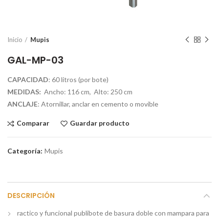
Inicio
Mupis
GAL-MP-03
CAPACIDAD
: 60 litros (por bote)
MEDIDAS:
Ancho: 116 cm, Alto: 250 cm
ANCLAJE
: Atornillar, anclar en cemento o movible
Comparar
Guardar producto
Categoría:
Mupis
DESCRIPCIÓN
ractico y funcional publibote de basura doble con mampara para