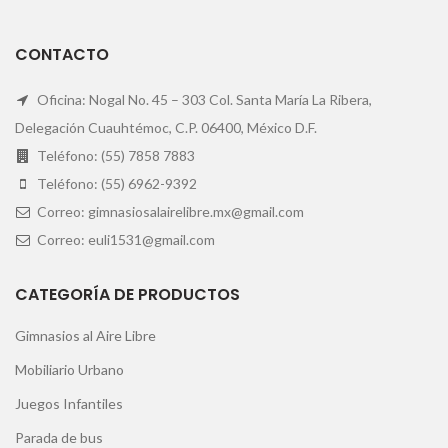
CONTACTO
Oficina: Nogal No. 45 – 303 Col. Santa María La Ribera,
Delegación Cuauhtémoc, C.P. 06400, México D.F.
Teléfono: (55) 7858 7883
Teléfono: (55) 6962-9392
Correo: gimnasiosalairelibre.mx@gmail.com
Correo: euli1531@gmail.com
CATEGORÍA DE PRODUCTOS
Gimnasios al Aire Libre
Mobiliario Urbano
Juegos Infantiles
Parada de bus