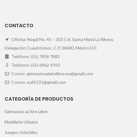
CONTACTO
Oficina: Nogal No. 45 – 303 Col. Santa María La Ribera,
Delegación Cuauhtémoc, C.P. 06400, México D.F.
Teléfono: (55) 7858 7883
Teléfono: (55) 6962-9392
Correo: gimnasiosalairelibre.mx@gmail.com
Correo: euli1531@gmail.com
CATEGORÍA DE PRODUCTOS
Gimnasios al Aire Libre
Mobiliario Urbano
Juegos Infantiles