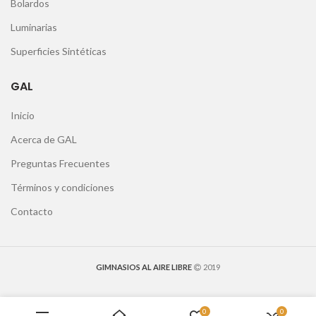
Bolardos
Luminarias
Superficies Sintéticas
GAL
Inicio
Acerca de GAL
Preguntas Frecuentes
Términos y condiciones
Contacto
GIMNASIOS AL AIRE LIBRE
2019
0
0