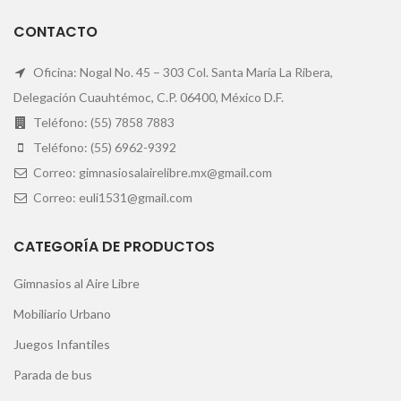
CONTACTO
Oficina: Nogal No. 45 – 303 Col. Santa María La Ribera,
Delegación Cuauhtémoc, C.P. 06400, México D.F.
Teléfono: (55) 7858 7883
Teléfono: (55) 6962-9392
Correo: gimnasiosalairelibre.mx@gmail.com
Correo: euli1531@gmail.com
CATEGORÍA DE PRODUCTOS
Gimnasios al Aire Libre
Mobiliario Urbano
Juegos Infantiles
Parada de bus