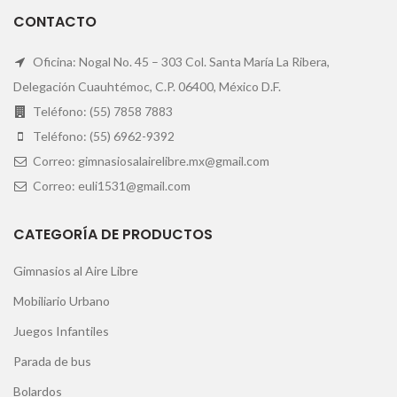
CONTACTO
Oficina: Nogal No. 45 – 303 Col. Santa María La Ribera,
Delegación Cuauhtémoc, C.P. 06400, México D.F.
Teléfono: (55) 7858 7883
Teléfono: (55) 6962-9392
Correo: gimnasiosalairelibre.mx@gmail.com
Correo: euli1531@gmail.com
CATEGORÍA DE PRODUCTOS
Gimnasios al Aire Libre
Mobiliario Urbano
Juegos Infantiles
Parada de bus
Bolardos