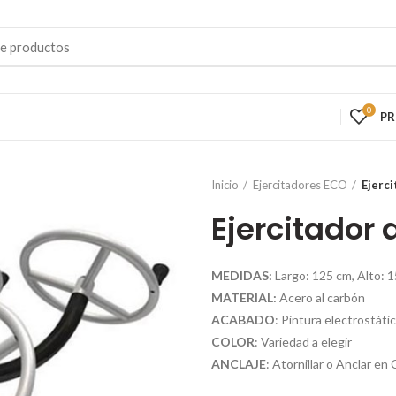
0
P
Inicio
Ejercitadores ECO
Ejerci
Ejercitador 
MEDIDAS:
Largo: 125 cm, Alto: 
MATERIAL:
Acero al carbón
ACABADO
: Pintura electrostáti
COLOR
: Variedad a elegir
ANCLAJE
: Atornillar o Anclar e