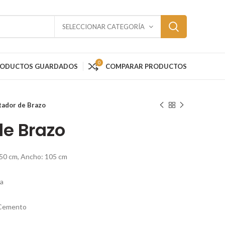
SELECCIONAR CATEGORÍA
0
RODUCTOS GUARDADOS
COMPARAR PRODUCTOS
tador de Brazo
de Brazo
150 cm, Ancho: 105 cm
ca
n Cemento