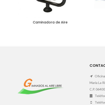
Caminadora de Aire
CONTA
Oficina
María La R
C.P. 06400
Teléfon
Teléfo