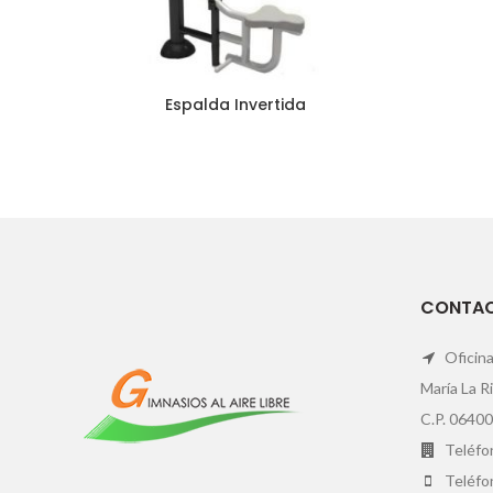
Espalda Invertida
CONTA
Oficina
María La R
C.P. 06400
Teléfon
Teléfo