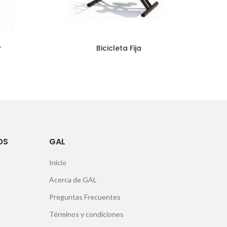
r
Bicicleta Fija
OS
GAL
Inicio
Acerca de GAL
Preguntas Frecuentes
Términos y condiciones