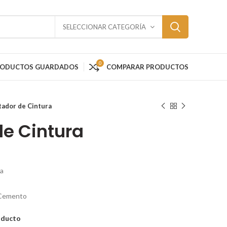
SELECCIONAR CATEGORÍA
0
RODUCTOS GUARDADOS
COMPARAR PRODUCTOS
tador de Cintura
de Cintura
ca
n Cemento
oducto