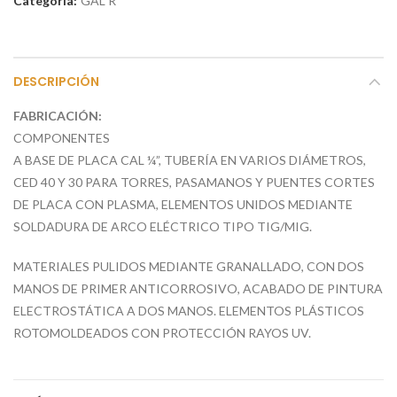
Categoría:
GAL R
DESCRIPCIÓN
FABRICACIÓN:
COMPONENTES
A BASE DE PLACA CAL ¼”, TUBERÍA EN VARIOS DIÁMETROS,
CED 40 Y 30 PARA TORRES, PASAMANOS Y PUENTES CORTES
DE PLACA CON PLASMA, ELEMENTOS UNIDOS MEDIANTE
SOLDADURA DE ARCO ELÉCTRICO TIPO TIG/MIG.
MATERIALES PULIDOS MEDIANTE GRANALLADO, CON DOS
MANOS DE PRIMER ANTICORROSIVO, ACABADO DE PINTURA
ELECTROSTÁTICA A DOS MANOS. ELEMENTOS PLÁSTICOS
ROTOMOLDEADOS CON PROTECCIÓN RAYOS UV.