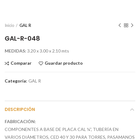
Inicio
GAL R
GAL-R-048
MEDIDAS:
3.20 x 3.00 x 2.10 mts
Comparar
Guardar producto
Categoría:
GAL R
DESCRIPCIÓN
FABRICACIÓN
:
COMPONENTES A BASE DE PLACA CAL ¼”, TUBERÍA EN
VARIOS DIÁMETROS, CED 40 Y 30 PARA TORRES, PASAMANOS