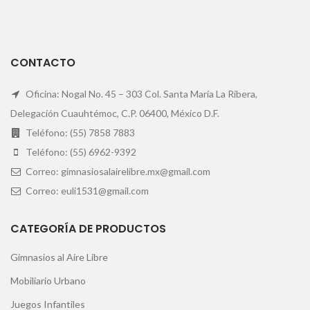
CONTACTO
Oficina: Nogal No. 45 – 303 Col. Santa María La Ribera,
Delegación Cuauhtémoc, C.P. 06400, México D.F.
Teléfono: (55) 7858 7883
Teléfono: (55) 6962-9392
Correo: gimnasiosalairelibre.mx@gmail.com
Correo: euli1531@gmail.com
CATEGORÍA DE PRODUCTOS
Gimnasios al Aire Libre
Mobiliario Urbano
Juegos Infantiles