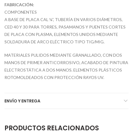
FABRICACIÓN:
COMPONENTES
A BASE DE PLACA CAL ¼”, TUBERÍA EN VARIOS DIÁMETROS,
CED 40 Y 30 PARA TORRES, PASAMANOS Y PUENTES CORTES
DE PLACA CON PLASMA, ELEMENTOS UNIDOS MEDIANTE
SOLDADURA DE ARCO ELÉCTRICO TIPO TIG/MIG.
MATERIALES PULIDOS MEDIANTE GRANALLADO, CON DOS
MANOS DE PRIMER ANTICORROSIVO, ACABADO DE PINTURA
ELECTROSTÁTICA A DOS MANOS. ELEMENTOS PLÁSTICOS
ROTOMOLDEADOS CON PROTECCIÓN RAYOS UV.
ENVÍO Y ENTREGA
PRODUCTOS RELACIONADOS