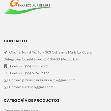
CONTACTO
Oficina: Nogal No. 45 – 303 Col. Santa María La Ribera,
Delegación Cuauhtémoc, C.P. 06400, México D.F.
Teléfono: (55) 7858 7883
Teléfono: (55) 6962-9392
Correo: gimnasiosalairelibre.mx@gmail.com
Correo: euli1531@gmail.com
CATEGORÍA DE PRODUCTOS
Gimnasios al Aire Libre