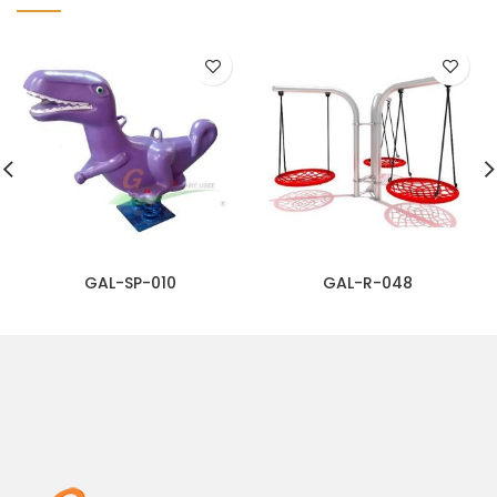
GAL-SP-010
GAL-R-048