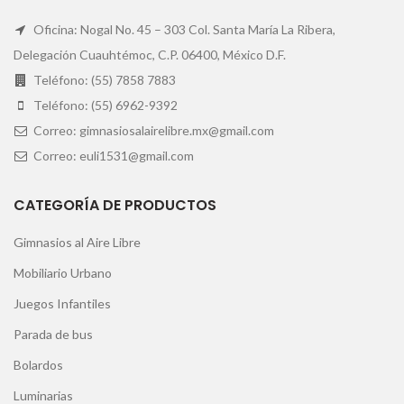
Oficina: Nogal No. 45 – 303 Col. Santa María La Ribera,
Delegación Cuauhtémoc, C.P. 06400, México D.F.
Teléfono: (55) 7858 7883
Teléfono: (55) 6962-9392
Correo: gimnasiosalairelibre.mx@gmail.com
Correo: euli1531@gmail.com
CATEGORÍA DE PRODUCTOS
Gimnasios al Aire Libre
Mobiliario Urbano
Juegos Infantiles
Parada de bus
Bolardos
Luminarias