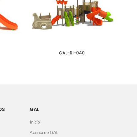
GAL-RI-040
OS
GAL
Inicio
Acerca de GAL