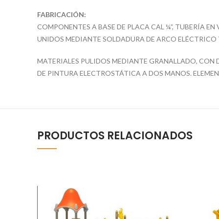
FABRICACIÓN
:
COMPONENTES A BASE DE PLACA CAL ¼”, TUBERÍA EN
UNIDOS MEDIANTE SOLDADURA DE ARCO ELÉCTRICO T
MATERIALES PULIDOS MEDIANTE GRANALLADO, CON
DE PINTURA ELECTROSTÁTICA A DOS MANOS. ELEM
PRODUCTOS RELACIONADOS