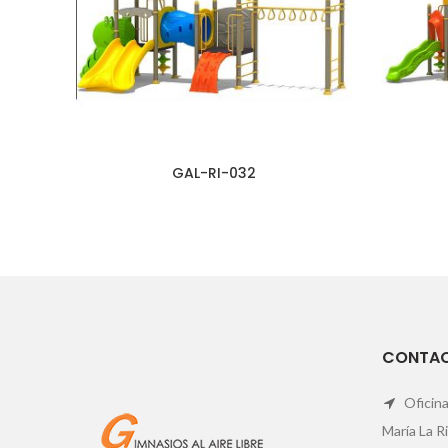
GAL-RI-032
CONTA
Oficina
María La R