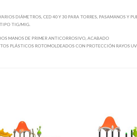
 VARIOS DIÁMETROS, CED 40 Y 30 PARA TORRES, PASAMANOS Y P
IPO TIG/MIG.
 DOS MANOS DE PRIMER ANTICORROSIVO, ACABADO
ENTOS PLÁSTICOS ROTOMOLDEADOS CON PROTECCIÓN RAYOS UV