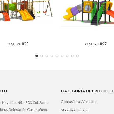
GAL-RI-030
GAL-RI-027
CTO
CATEGORÍA DE PRODUCT
Gimnasios al Aire Libre
: Nogal No. 45 – 303 Col. Santa
ibera, Delegación Cuauhtémoc,
Mobiliario Urbano