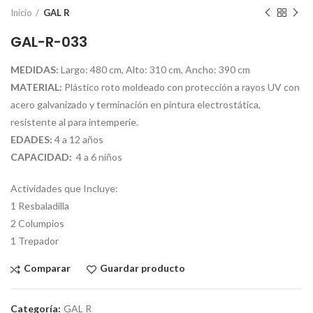
Inicio
GAL R
GAL-R-033
MEDIDAS:
Largo: 480 cm, Alto: 310 cm, Ancho: 390 cm
MATERIAL:
Plástico roto moldeado con protección a rayos UV con
acero galvanizado y terminación en pintura electrostática,
resistente al para intemperie.
EDADES:
4 a 12 años
CAPACIDAD:
4 a 6 niños
Actividades que Incluye:
1 Resbaladilla
2 Columpios
1 Trepador
Comparar
Guardar producto
Categoría:
GAL R