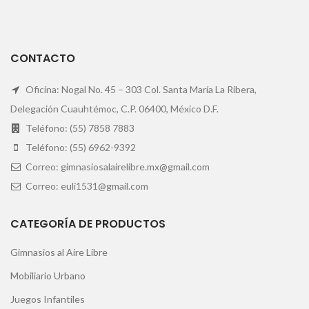
CONTACTO
Oficina: Nogal No. 45 – 303 Col. Santa María La Ribera,
Delegación Cuauhtémoc, C.P. 06400, México D.F.
Teléfono: (55) 7858 7883
Teléfono: (55) 6962-9392
Correo: gimnasiosalairelibre.mx@gmail.com
Correo: euli1531@gmail.com
CATEGORÍA DE PRODUCTOS
Gimnasios al Aire Libre
Mobiliario Urbano
Juegos Infantiles