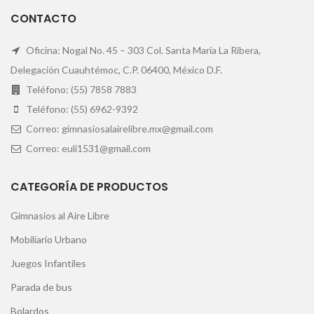
CONTACTO
Oficina: Nogal No. 45 – 303 Col. Santa María La Ribera,
Delegación Cuauhtémoc, C.P. 06400, México D.F.
Teléfono: (55) 7858 7883
Teléfono: (55) 6962-9392
Correo: gimnasiosalairelibre.mx@gmail.com
Correo: euli1531@gmail.com
CATEGORÍA DE PRODUCTOS
Gimnasios al Aire Libre
Mobiliario Urbano
Juegos Infantiles
Parada de bus
Bolardos