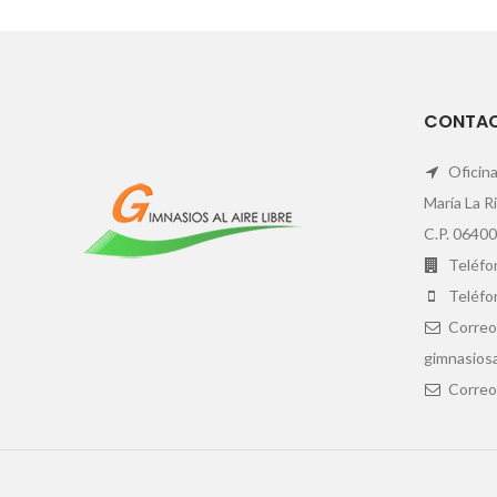
CONTA
Oficina
María La R
C.P. 06400
Teléfon
Teléfo
Correo
gimnasiosa
Correo