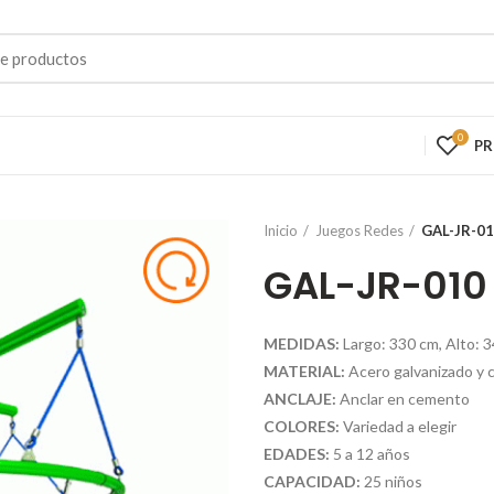
0
P
Inicio
Juegos Redes
GAL-JR-0
GAL-JR-010
MEDIDAS:
Largo: 330 cm, Alto: 
MATERIAL:
Acero galvanizado y 
ANCLAJE:
Anclar en cemento
COLORES:
Variedad a elegir
EDADES:
5 a 12 años
CAPACIDAD:
25 niños