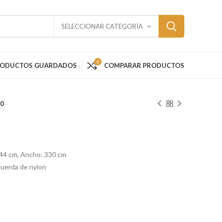
SELECCIONAR CATEGORÍA
0
RODUCTOS GUARDADOS
COMPARAR PRODUCTOS
10
344 cm, Ancho: 330 cm
cuerda de nylon