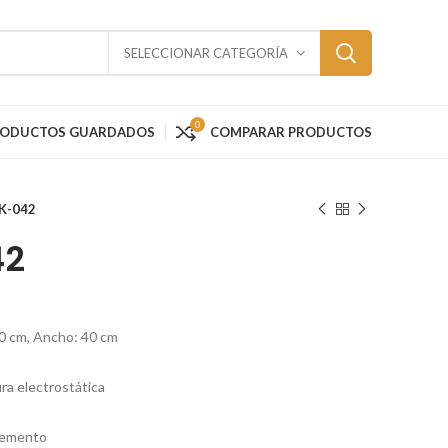
SELECCIONAR CATEGORÍA
0
RODUCTOS GUARDADOS
COMPARAR PRODUCTOS
K-042
42
30 cm, Ancho: 40 cm
ra electrostática
 cemento