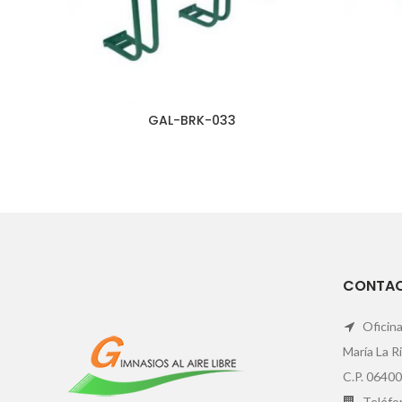
GAL-BRK-033
CONTA
Oficina
María La R
C.P. 06400
Teléfon