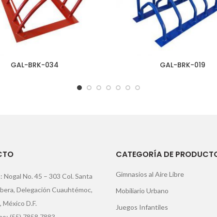
GAL-BRK-034
GAL-BRK-019
CTO
CATEGORÍA DE PRODUCT
Gimnasios al Aire Libre
: Nogal No. 45 – 303 Col. Santa
ibera, Delegación Cuauhtémoc,
Mobiliario Urbano
, México D.F.
Juegos Infantiles
o: (55) 7858 7883