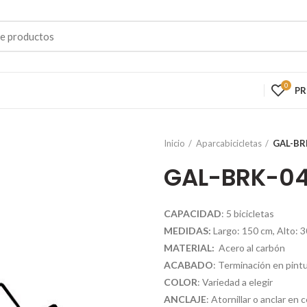
0
P
Inicio
Aparcabicicletas
GAL-BR
GAL-BRK-0
CAPACIDAD
: 5 bicicletas
MEDIDAS:
Largo: 150 cm, Alto: 
MATERIAL:
Acero al carbón
ACABADO
: Terminación en pintu
COLOR
: Variedad a elegir
ANCLAJE
: Atornillar o anclar en