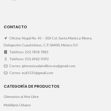
CONTACTO
Oficina: Nogal No. 45 – 303 Col. Santa María La Ribera,
Delegación Cuauhtémoc, C.P. 06400, México D.F.
Teléfono: (55) 7858 7883
Teléfono: (55) 6962-9392
Correo: gimnasiosalairelibre.mx@gmail.com
Correo: euli1531@gmail.com
CATEGORÍA DE PRODUCTOS
Gimnasios al Aire Libre
Mobiliario Urbano