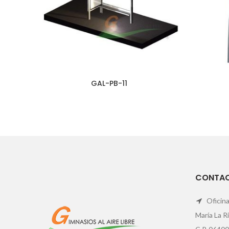
GAL-PB-11
CONTA
Oficina
María La R