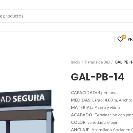
0
P
Inicio
Parada de Bus
GAL-PB-1
GAL-PB-14
CAPACIDAD:
4 personas
MEDIDAS:
Largo: 4.00 m, Ancho: 
MATERIAL:
Acero y vidrio
ACABADO
: Terminación con pint
COLOR:
variedad a elegir
ANCLAJE
: Atornillar o Anclar e