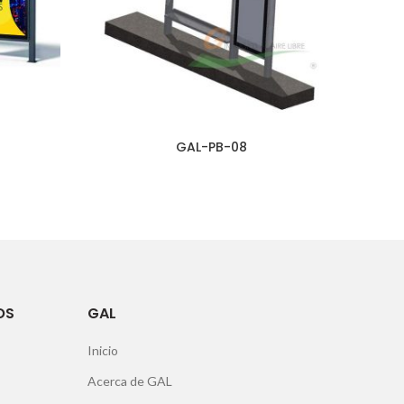
GAL-PB-08
OS
GAL
Inicio
Acerca de GAL