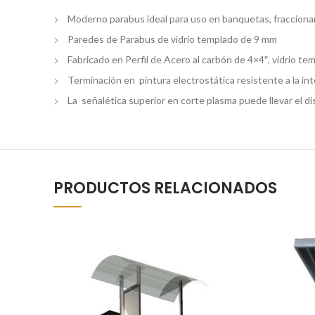
Moderno parabus ideal para uso en banquetas, fraccionam
Paredes de Parabus de vidrio templado de 9 mm
Fabricado en Perfil de Acero al carbón de 4×4″, vidrio t
Terminación en pintura electrostática resistente a la in
La señalética superior en corte plasma puede llevar el di
PRODUCTOS RELACIONADOS