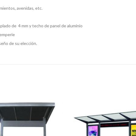
ientos, avenidas, etc.
emplado de 4 mm y techo de panel de aluminio
temperie
seño de su elección.