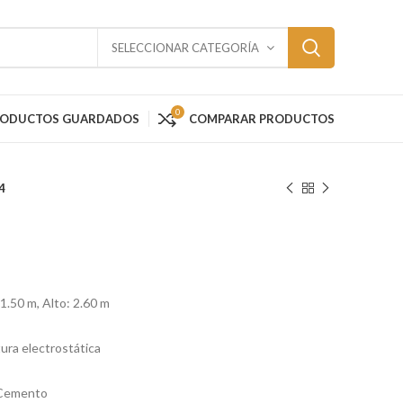
SELECCIONAR CATEGORÍA
0
RODUCTOS GUARDADOS
COMPARAR PRODUCTOS
4
1.50 m, Alto: 2.60 m
ura electrostática
n Cemento