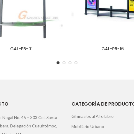
GAL-PB-01
GAL-PB-16
CTO
CATEGORÍA DE PRODUCT
Gimnasios al Aire Libre
: Nogal No. 45 – 303 Col. Santa
ibera, Delegación Cuauhtémoc,
Mobiliario Urbano