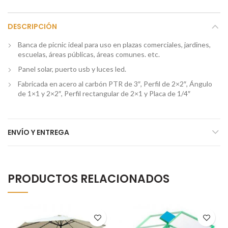
DESCRIPCIÓN
Banca de picnic ideal para uso en plazas comerciales, jardines,
escuelas, áreas públicas, áreas comunes. etc.
Panel solar, puerto usb y luces led.
Fabricada en acero al carbón PTR de 3″, Perfil de 2×2″, Ángulo
de 1×1 y 2×2″, Perfil rectangular de 2×1 y Placa de 1/4″
ENVÍO Y ENTREGA
PRODUCTOS RELACIONADOS