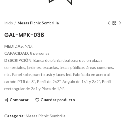
Inicio
Mesas Picnic Sombrilla
GAL-MPK-038
MEDIDAS:
N/D.
CAPACIDAD:
8 personas
DESCRIPCIÓN:
Banca de picnic ideal para uso en plazas
comerciales, jardines, escuelas, áreas públicas, áreas comunes.
etc. Panel solar, puerto usb y luces led. Fabricada en acero al
carbón PTR de 3″, Perfil de 2×2″, Ángulo de 1×1 y 2×2″, Perfil
rectangular de 2×1 y Placa de 1/4″.
Comparar
Guardar producto
Categoría:
Mesas Picnic Sombrilla