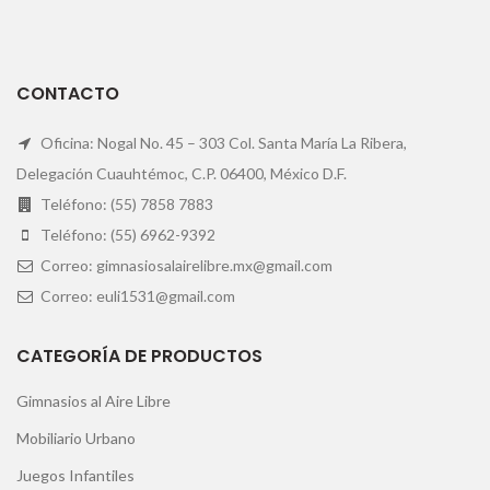
CONTACTO
Oficina: Nogal No. 45 – 303 Col. Santa María La Ribera,
Delegación Cuauhtémoc, C.P. 06400, México D.F.
Teléfono: (55) 7858 7883
Teléfono: (55) 6962-9392
Correo: gimnasiosalairelibre.mx@gmail.com
Correo: euli1531@gmail.com
CATEGORÍA DE PRODUCTOS
Gimnasios al Aire Libre
Mobiliario Urbano
Juegos Infantiles