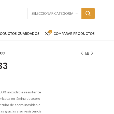
SELECCIONAR CATEGORÍA
0
RODUCTOS GUARDADOS
COMPARAR PRODUCTOS
033
33
00% inoxidable resistente
abricada en lámina de acero
y tubo de acero inoxidable
yas gracias a su resistencia