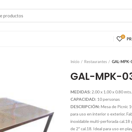
0
P
Inicio
Restaurantes
GAL-MPK-
GAL-MPK-0
MEDIDAS:
2.00 x 1.00 x 0.80 mts.
CAPACIDAD:
10 personas
DESCRIPCIÓN:
Mesa de Picnic 1
para uso en interior o exterior. F
inoxidable multi-perforada cal.18 
de 2″ cal.18. Ideal para uso en pla