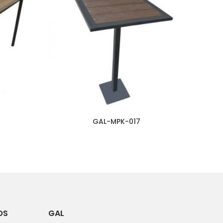
GAL-MPK-017
OS
GAL