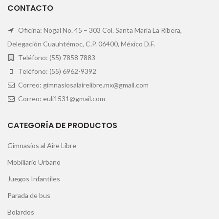
CONTACTO
Oficina: Nogal No. 45 – 303 Col. Santa María La Ribera,
Delegación Cuauhtémoc, C.P. 06400, México D.F.
Teléfono: (55) 7858 7883
Teléfono: (55) 6962-9392
Correo: gimnasiosalairelibre.mx@gmail.com
Correo: euli1531@gmail.com
CATEGORÍA DE PRODUCTOS
Gimnasios al Aire Libre
Mobiliario Urbano
Juegos Infantiles
Parada de bus
Bolardos