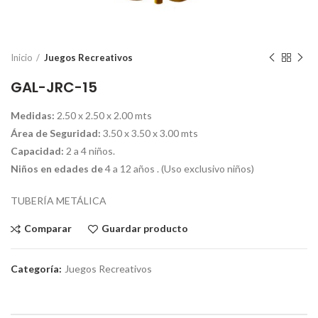
Inicio
Juegos Recreativos
GAL-JRC-15
Medidas:
2.50 x 2.50 x 2.00 mts
Área de Seguridad:
3.50 x 3.50 x 3.00 mts
Capacidad:
2 a 4 niños.
Niños en edades de
4 a 12 años . (Uso exclusivo niños)
TUBERÍA METÁLICA
Comparar
Guardar producto
Categoría:
Juegos Recreativos