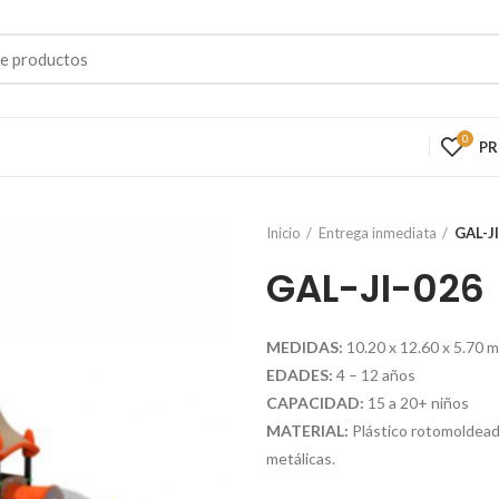
0
P
Inicio
Entrega inmediata
GAL-J
GAL-JI-026
MEDIDAS:
10.20 x 12.60 x 5.70 m
EDADES:
4 – 12 años
CAPACIDAD:
15 a 20+ niños
MATERIAL:
Plástico rotomoldead
metálicas.