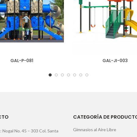
GAL-P-081
GAL-JI-003
CTO
CATEGORÍA DE PRODUCT
Gimnasios al Aire Libre
: Nogal No. 45 – 303 Col. Santa