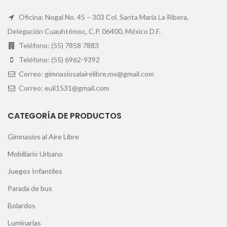
Oficina: Nogal No. 45 – 303 Col. Santa María La Ribera,
Delegación Cuauhtémoc, C.P. 06400, México D.F.
Teléfono: (55) 7858 7883
Teléfono: (55) 6962-9392
Correo: gimnasiosalairelibre.mx@gmail.com
Correo: euli1531@gmail.com
CATEGORÍA DE PRODUCTOS
Gimnasios al Aire Libre
Mobiliario Urbano
Juegos Infantiles
Parada de bus
Bolardos
Luminarias