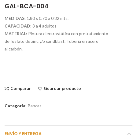
GAL-BCA-004
MEDIDAS:
1.80 x 0.70 x 0.82 mts.
CAPACIDAD:
3 a 4 adultos
MATERIAL:
Pintura electrostática con pretratamiento
de fosfato de zinc y/o sandblast. Tubería en acero
al carbón.
Comparar
Guardar producto
Categoría:
Bancas
ENVÍO Y ENTREGA