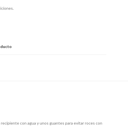
iciones.
oducto
un recipiente con agua y unos guantes para evitar roces con