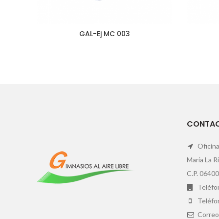
GAL-Ej MC 003
CONTA
Oficina
María La R
C.P. 06400
Teléfon
Teléfo
Correo