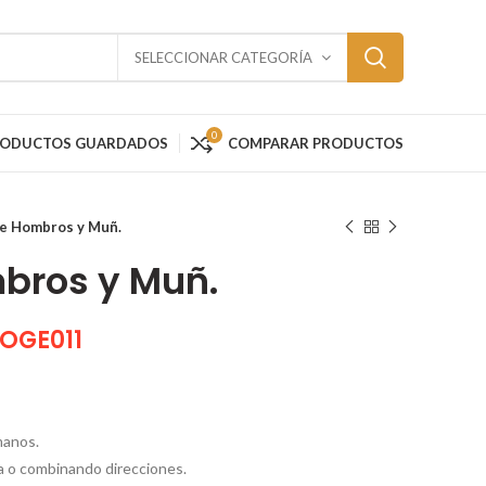
SELECCIONAR CATEGORÍA
0
RODUCTOS GUARDADOS
COMPARAR PRODUCTOS
de Hombros y Muñ.
mbros y Muñ.
-OGE011
manos.
cha o combinando direcciones.