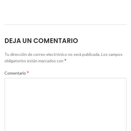
DEJA UN COMENTARIO
Tu dirección de correo electrónico no será publicada.
Los campos
*
obligatorios están marcados con
*
Comentario