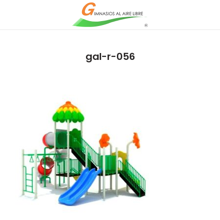
gal-r-056