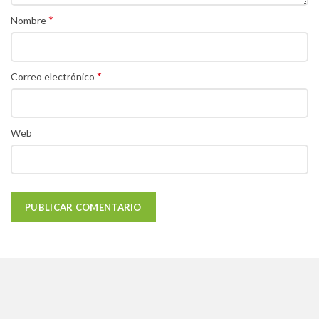
*
Nombre
*
Correo electrónico
Web