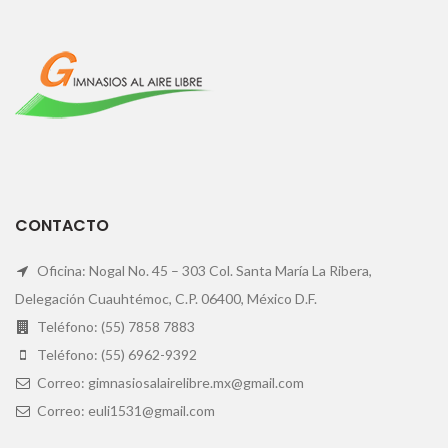
CONTACTO
Oficina: Nogal No. 45 – 303 Col. Santa María La Ribera,
Delegación Cuauhtémoc, C.P. 06400, México D.F.
Teléfono: (55) 7858 7883
Teléfono: (55) 6962-9392
Correo: gimnasiosalairelibre.mx@gmail.com
Correo: euli1531@gmail.com