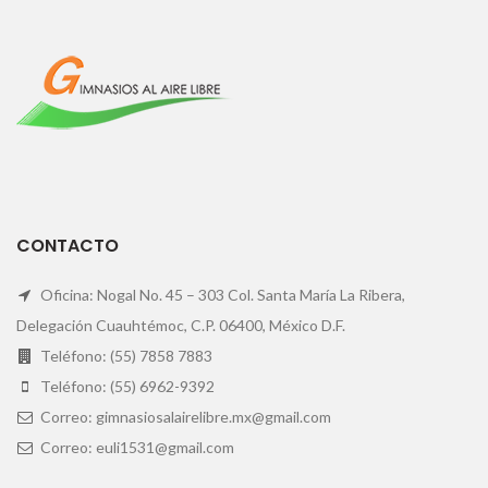
CONTACTO
Oficina: Nogal No. 45 – 303 Col. Santa María La Ribera,
Delegación Cuauhtémoc, C.P. 06400, México D.F.
Teléfono: (55) 7858 7883
Teléfono: (55) 6962-9392
Correo: gimnasiosalairelibre.mx@gmail.com
Correo: euli1531@gmail.com