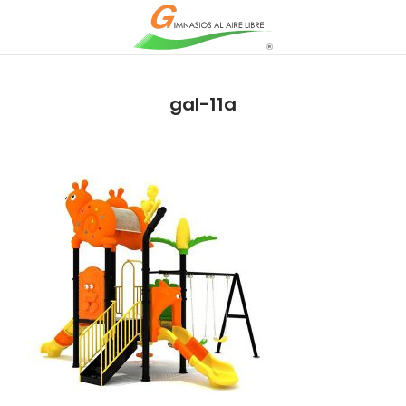
gal-11a