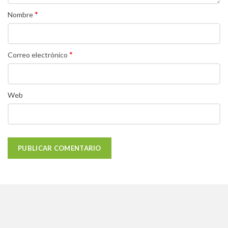
*
Nombre
*
Correo electrónico
Web