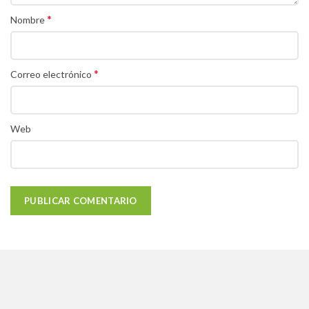
*
Nombre
*
Correo electrónico
Web