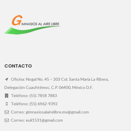
CONTACTO
Oficina: Nogal No. 45 – 303 Col. Santa María La Ribera,
Delegación Cuauhtémoc, C.P. 06400, México D.F.
Teléfono: (55) 7858 7883
Teléfono: (55) 6962-9392
Correo: gimnasiosalairelibre.mx@gmail.com
Correo: euli1531@gmail.com