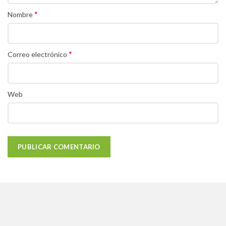
*
Nombre
*
Correo electrónico
Web