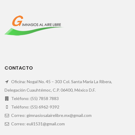
CONTACTO
Oficina: Nogal No. 45 – 303 Col. Santa María La Ribera,
Delegación Cuauhtémoc, C.P. 06400, México D.F.
Teléfono: (55) 7858 7883
Teléfono: (55) 6962-9392
Correo: gimnasiosalairelibre.mx@gmail.com
Correo: euli1531@gmail.com